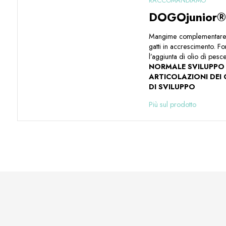
RACCOMANDIAMO
DOGOjunior
Mangime complementare 
gatti in accrescimento. F
l’aggiunta di olio di pesce
NORMALE SVILUPPO 
ARTICOLAZIONI DEI 
DI SVILUPPO
Più sul prodotto