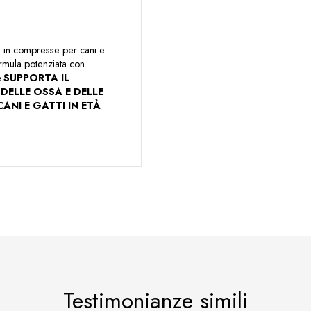
®
in compresse per cani e
ormula potenziata con
.
SUPPORTA IL
DELLE OSSA E DELLE
CANI E GATTI IN ETÀ
Testimonianze simili