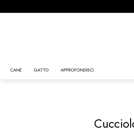
CANE
GATTO
APPROFONDISCI
Cucciol