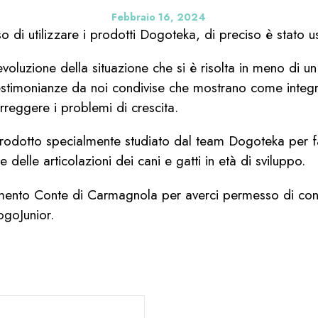
Febbraio 16, 2024
so di utilizzare i prodotti Dogoteka, di preciso è stato 
evoluzione della situazione che si è risolta in meno di 
 testimonianze da noi condivise che mostrano come integr
rreggere i problemi di crescita.
odotto specialmente studiato dal team Dogoteka per f
 delle articolazioni dei cani e gatti in età di sviluppo.
mento Conte di Carmagnola per averci permesso di cond
ogoJunior.