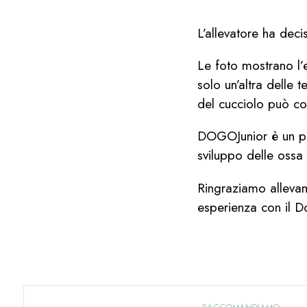
L’allevatore ha deci
Le foto mostrano l’
solo un’altra delle
del cucciolo può co
DOGOJunior è un pr
sviluppo delle ossa e
Ringraziamo alleva
esperienza con il D