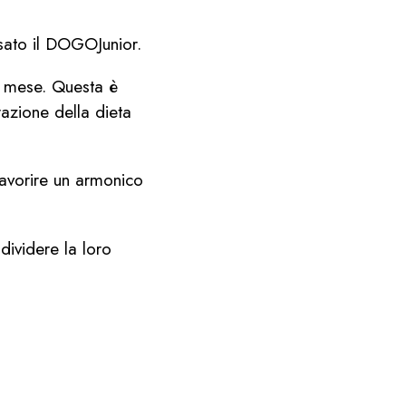
usato il DOGOJunior.
un mese. Questa è
azione della dieta
avorire un armonico
ividere la loro