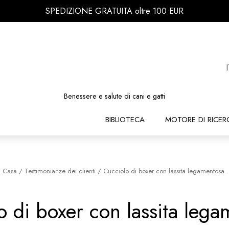
SPEDIZIONE GRATUITA oltre 100 EUR
Benessere e salute di cani e gatti
BIBLIOTECA
MOTORE DI RICER
Casa
/
Testimonianze dei clienti
/
Cucciolo di boxer con lassita legamentosa.
o di boxer con lassita lega