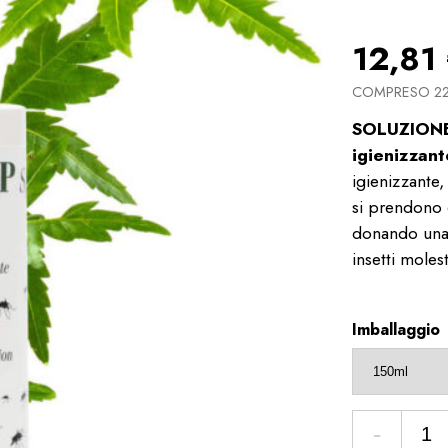
12,81
COMPRESO 22
SOLUZIONE
igienizzant
igienizzante,
si prendono 
donando una 
insetti molest
Imballaggio
-