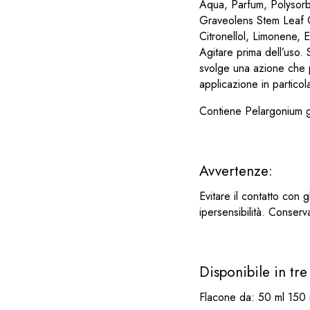
Aqua, Parfum, Polysor
Graveolens Stem Leaf Oi
Citronellol, Limonene, E
Agitare prima dell’uso.
svolge una azione che p
applicazione in particola
Contiene Pelargonium gr
Avvertenze:
Evitare il contatto con 
ipersensibilità. Conserva
Disponibile in tre
Flacone da: 50 ml 150