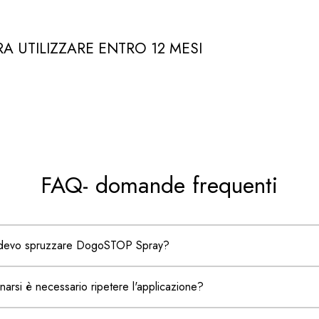
A UTILIZZARE ENTRO 12 MESI
FAQ- domande frequenti
o devo spruzzare DogoSTOP Spray?
arsi è necessario ripetere l'applicazione?