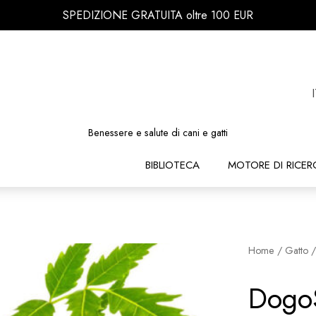
SPEDIZIONE GRATUITA oltre 100 EUR
Benessere e salute di cani e gatti
BIBLIOTECA
MOTORE DI RICER
Home
/
Gatto
/
Dogo