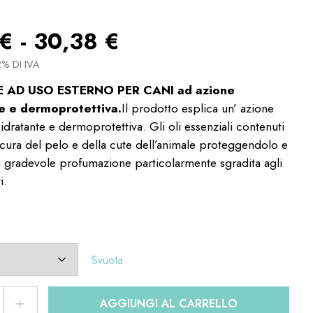
€
-
30,38
€
% DI IVA
 AD USO ESTERNO PER CANI ad azione
e e dermoprotettiva.
Il prodotto esplica un’ azione
 idratante e dermoprotettiva. Gli oli essenziali contenuti
cura del pelo e della cute dell’animale proteggendolo e
gradevole profumazione particolarmente sgradita agli
i.
Svuota
+
AGGIUNGI AL CARRELLO