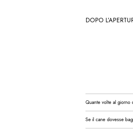
DOPO L’APERTUR
Quante volte al giorn
Se il cane dovesse bagn