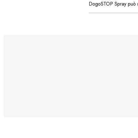
DogoSTOP Spray può n