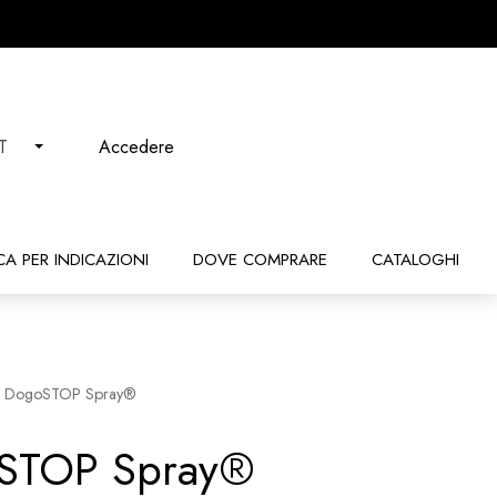
Accedere
IT
CA PER INDICAZIONI
DOVE COMPRARE
CATALOGHI
 DogoSTOP Spray®
STOP Spray®