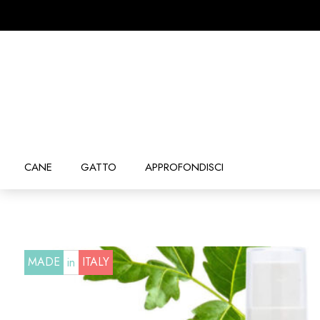
CANE
GATTO
APPROFONDISCI
MADE
ITALY
in