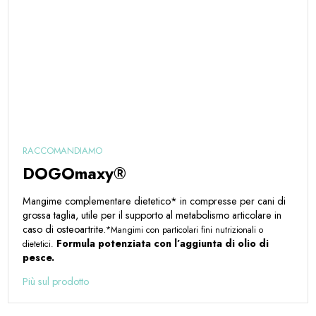
RACCOMANDIAMO
DOGOmaxy®
Mangime complementare dietetico* in compresse per cani di
grossa taglia, utile per il supporto al metabolismo articolare in
caso di osteoartrite.
*Mangimi con particolari fini nutrizionali o
Formula potenziata con l’aggiunta di olio di
dietetici.
pesce.
Più sul prodotto