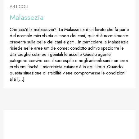
ARTICOLI
Malassezia
Che cos’è la malassezia? La Malassezia è un lievito che fa parte
del normale microbiota cutaneo dei cani, quindi è normalmente
presente sulla pelle dei cani e gatti. In particolare la Malassezia
risiede nelle aree umide come: condotto uditivo spazio tra le
dita pieghe cutanee i genitali le ascelle Questo agente
patogeno convive con il suo ospite e negli animali sani non casa
problemi finchè il microbiota cutaneo è in equilibrio. Quando
questa situazione di stabilità viene compromessa le condizioni
alla […]