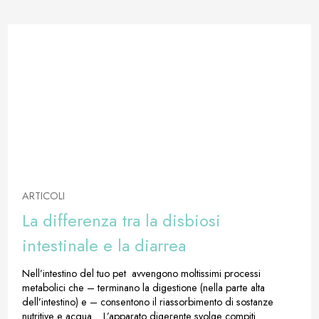
ARTICOLI
La differenza tra la disbiosi
intestinale e la diarrea
Nell’intestino del tuo pet avvengono moltissimi processi
metabolici che – terminano la digestione (nella parte alta
dell’intestino) e – consentono il riassorbimento di sostanze
nutritive e acqua. L’apparato digerente svolge compiti