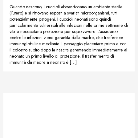
Quando nascono, i cuccioli abbandonano un ambiente sterile
(l’utero) e si ritrovano esposti a svariati microorganismi, tutti
potenzialmente patogeni. I cuccioli neonati sono quindi
particolarmente vulnerabili alle infezioni nelle prime settimane di
vita e necessitano protezione per sopravvivere. L’assistenza
contro le infezioni viene garantita dalla madre, che trasferisce
immunoglobuline mediante il passaggio placentare prima e con
il colostro subito dopo la nascita garantendo immediatamente al
neonato un primo livello di protezione. Il trasferimento di
immunità da madre a neonato è […]