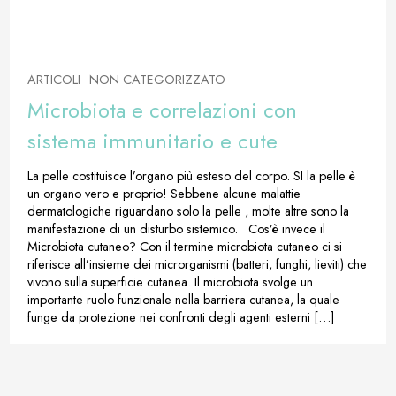
ARTICOLI
NON CATEGORIZZATO
Microbiota e correlazioni con
sistema immunitario e cute
La pelle costituisce l’organo più esteso del corpo. SI la pelle è
un organo vero e proprio! Sebbene alcune malattie
dermatologiche riguardano solo la pelle , molte altre sono la
manifestazione di un disturbo sistemico. Cos’è invece il
Microbiota cutaneo? Con il termine microbiota cutaneo ci si
riferisce all’insieme dei microrganismi (batteri, funghi, lieviti) che
vivono sulla superficie cutanea. Il microbiota svolge un
importante ruolo funzionale nella barriera cutanea, la quale
funge da protezione nei confronti degli agenti esterni […]