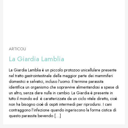
ARTICOLI
La Giardia Lamblia
La Giardia Lamblia è un piccolo protozoo unicellulare presente
nel tratto gastrointestinale della maggior parte dei mammiferi
domestici e selvatici, incluso l’uomo. Il termine parassita
identifica un organismo che sopravvive alimentandosi a spese di
un altro, senza dare nulla in cambio. La Giardia è presente in
tutto il mondo ed è caratterizzata da un ciclo vitale diretto, cioè
non ha bisogno cioè di ospiti intermedi per riprodursi. I cani
contraggono l’infezione quando ingeriscono la forma cistica di
questo parassita bevendo […]