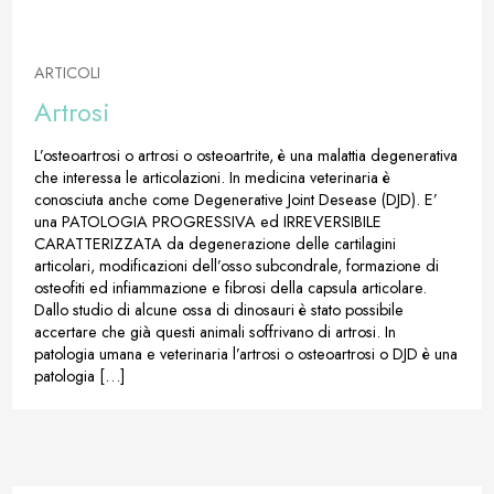
ARTICOLI
Artrosi
L’osteoartrosi o artrosi o osteoartrite, è una malattia degenerativa
che interessa le articolazioni. In medicina veterinaria è
conosciuta anche come Degenerative Joint Desease (DJD). E’
una PATOLOGIA PROGRESSIVA ed IRREVERSIBILE
CARATTERIZZATA da degenerazione delle cartilagini
articolari, modificazioni dell’osso subcondrale, formazione di
osteofiti ed infiammazione e fibrosi della capsula articolare.
Dallo studio di alcune ossa di dinosauri è stato possibile
accertare che già questi animali soffrivano di artrosi. In
patologia umana e veterinaria l’artrosi o osteoartrosi o DJD è una
patologia […]