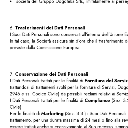
società del Gruppo Dogoteka Srls, limitatamente al persegui
Trasferimenti dei Dati Personali
I Suoi Dati Personali sono conservati all’interno dell’Unione 
In tal caso, la Società assicura sin d’ora che il trasferimento d
previste dalla Commissione Europea.
Conservazione dei Dati Personali
I Dati Personali trattati per le finalità di
Fornitura del Serviz
trattandosi di trattamenti svolti per la fornitura di Servizi, D
2946 e ss. Codice Civile) da possibili reclami relativi ai Serviz
I Dati Personali trattati per le finalità di
Compliance
(Sez. 3.2
Civile)
Per le finalità di
Marketing
(Sez. 3.3.) i Suoi Dati Personali
trattamento, per una durata massima di 24 mesi o fino alla r
essere trattati anche successivamente al Suo recesso, sempre 