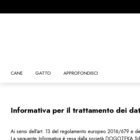
CANE
GATTO
APPROFONDISCI
Informativa per il trattamento dei dat
Ai sensi dell’art. 13 del regolamento europeo 2016/679 e 
La seguente Informativa è resa dalla società DOGOTEKA Srls 