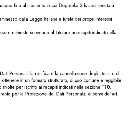
e dunque fino al momento in cui Dogoteka Srls sarà tenuta a
ammesso dalla Legge Italiana a tutela dei propri interessi
ere richieste scrivendo al Titolare ai recapiti indicati nella
ti Personali, la rettifica o la cancellazione degli stessi o di
 ottenere in un formato strutturato, di uso comune e leggibile
 rivolte per iscritto ai recapiti indicati nella sezione “
10.
ante per la Protezione dei Dati Personali), ai sensi dell’art.