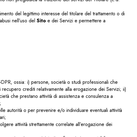
mento del legittimo interesse del titolare del trattamento o di
 abusi nell’uso del
Sito
e dei Servizi e permettere a
 GDPR, ossia: i) persone, società o studi professionali che
i recupero crediti relativamente alla erogazione dei Servizi; ii)
ocietà che prestano attività di assistenza e consulenza a
;
lle autorità o per prevenire e/o individuare eventuali attività
ari;
lgere attività strettamente correlate all’erogazione dei