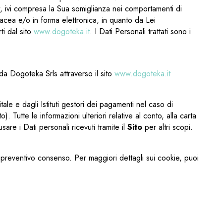
it, ivi compresa la Sua somiglianza nei comportamenti di
tacea e/o in forma elettronica, in quanto da Lei
ti dal sito
www.dogoteka.it
. I Dati Personali trattati sono i
i da Dogoteka Srls attraverso il sito
www.dogoteka.it
tale e dagli Istituti gestori dei pagamenti nel caso di
 Tutte le informazioni ulteriori relative al conto, alla carta
are i Dati personali ricevuti tramite il
Sito
per altri scopi.
o preventivo consenso. Per maggiori dettagli sui cookie, puoi