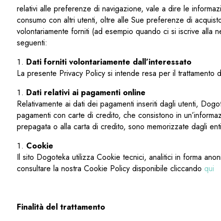
relativi alle preferenze di navigazione, vale a dire le informa
consumo con altri utenti, oltre alle Sue preferenze di acquist
volontariamente forniti (ad esempio quando ci si iscrive alla new
seguenti:
Dati forniti volontariamente dall’interessato
La presente Privacy Policy si intende resa per il trattamento dei
Dati relativi ai pagamenti online
Relativamente ai dati dei pagamenti inseriti dagli utenti, Dogote
pagamenti con carte di credito, che consistono in un’informazion
prepagata o alla carta di credito, sono memorizzate dagli enti c
Cookie
Il sito Dogoteka utilizza Cookie tecnici, analitici in forma a
consultare la nostra Cookie Policy disponibile cliccando
qui
Finalità del trattamento