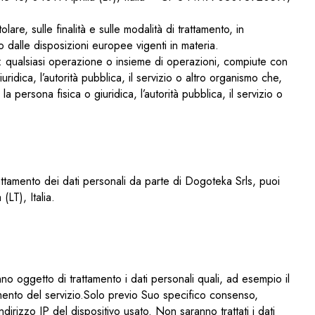
olare, sulle finalità e sulle modalità di trattamento, in
 dalle disposizioni europee vigenti in materia.
o”: qualsiasi operazione o insieme di operazioni, compiute con
uridica, l’autorità pubblica, il servizio o altro organismo che,
 persona fisica o giuridica, l’autorità pubblica, il servizio o
rattamento dei dati personali da parte di Dogoteka Srls, puoi
LT), Italia.
o oggetto di trattamento i dati personali quali, ad esempio il
etamento del servizio.Solo previo Suo specifico consenso,
l’indirizzo IP del dispositivo usato. Non saranno trattati i dati