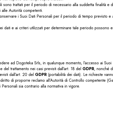
i sono trattati per il periodo di necessario alla suddetta finalità 
i alle Autorità competenti.
conservare i Suoi Dati Personali per il periodo di tempo previsto e 
dati e ai criteri utilizzati per determinare tale periodo possono ess
chiedere ad Dogoteka Srls, in qualunque momento, l’accesso ai Suoi Da
ne del trattamento nei casi previsti dall’art. 18 del
GDPR
, nonché di
visti dall’art. 20 del
GDPR
(portabilità dei dati). Le richieste vanno
diritto di proporre reclamo all’Autorità di Controllo competente (Gar
 Personali sia contrario alla normativa in vigore.