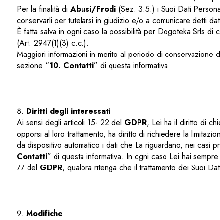
Per la finalità di
Abusi/Frodi
(Sez. 3.5.) i Suoi Dati Personal
conservarli per tutelarsi in giudizio e/o a comunicare detti dat
È fatta salva in ogni caso la possibilità per Dogoteka Srls di 
(Art. 2947(1)(3) c.c.).
Maggiori informazioni in merito al periodo di conservazione dei 
sezione “
10. Contatti
” di questa informativa.
Diritti degli interessati
Ai sensi degli articoli 15- 22 del
GDPR
, Lei ha il diritto di 
opporsi al loro trattamento, ha diritto di richiedere la limitazio
da dispositivo automatico i dati che La riguardano, nei casi pre
Contatti
” di questa informativa. In ogni caso Lei hai sempre 
77 del
GDPR
, qualora ritenga che il trattamento dei Suoi Dati
Modifiche