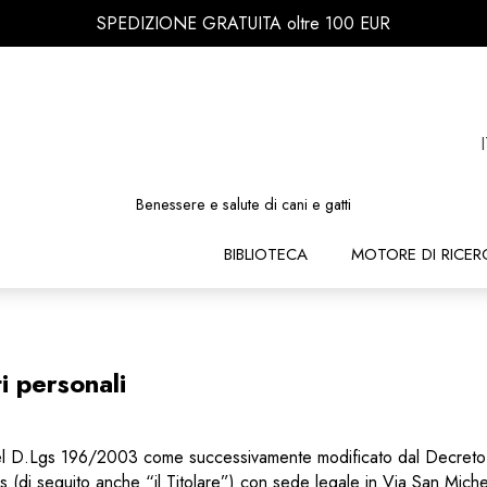
SPEDIZIONE GRATUITA oltre 100 EUR
Benessere e salute di cani e gatti
BIBLIOTECA
MOTORE DI RICER
i personali
del D.Lgs 196/2003 come successivamente modificato dal Decreto 
(di seguito anche “il Titolare”) con sede legale in Via San Mich