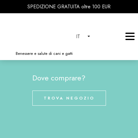
SPEDIZIONE GRATUITA oltre 100 EUR
IT
Benessere e salute di cani e gatti
Dove comprare?
TROVA NEGOZIO