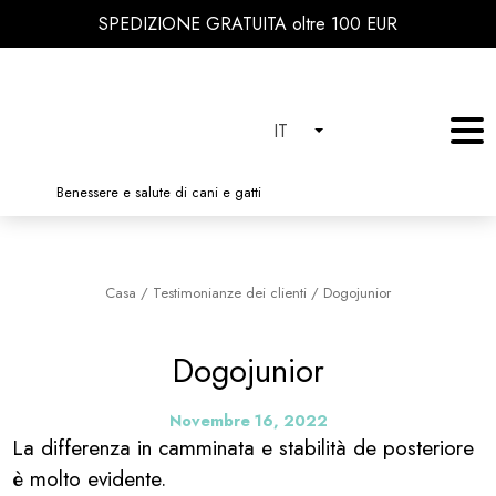
SPEDIZIONE GRATUITA oltre 100 EUR
IT
Benessere e salute di cani e gatti
Casa
/
Testimonianze dei clienti
/
Dogojunior
Dogojunior
Novembre 16, 2022
La differenza in camminata e stabilità de posteriore
è molto evidente.