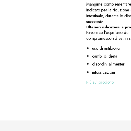
Mangime complementare d
indicato per la riduzione 
intestinale, durante le di
successivi.
Ulteriori indicazioni e p
Favorisce l'equilibrio dell
compromesso ad es. in s
uso di antibiotici
cambi di dieta
disordini alimentari
intossicazioni
Più sul prodotto