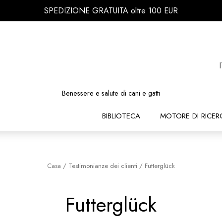
SPEDIZIONE GRATUITA oltre 100 EUR
Benessere e salute di cani e gatti
BIBLIOTECA
MOTORE DI RICER
Casa
/
Testimonianze dei clienti
/
Futterglück
Futterglück