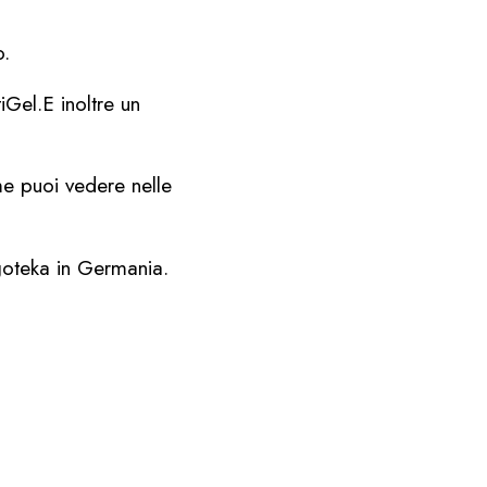
o.
Gel.E inoltre un
e puoi vedere nelle
goteka in Germania.