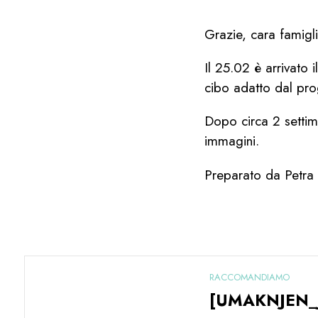
Grazie, cara famigli
Il 25.02 è arrivato
cibo adatto dal pr
Dopo circa 2 setti
immagini.
Preparato da Petra
RACCOMANDIAMO
[UMAKNJEN_