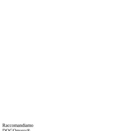
Raccomandiamo
DOGOmaxy®