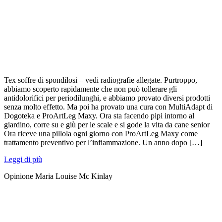
Tex soffre di spondilosi – vedi radiografie allegate. Purtroppo,
abbiamo scoperto rapidamente che non può tollerare gli
antidolorifici per periodilunghi, e abbiamo provato diversi prodotti
senza molto effetto. Ma poi ha provato una cura con MultiAdapt di
Dogoteka e ProArtLeg Maxy. Ora sta facendo pipi intorno al
giardino, corre su e giù per le scale e si gode la vita da cane senior
Ora riceve una pillola ogni giorno con ProArtLeg Maxy come
trattamento preventivo per l’infiammazione. Un anno dopo […]
Leggi di più
Opinione Maria Louise Mc Kinlay