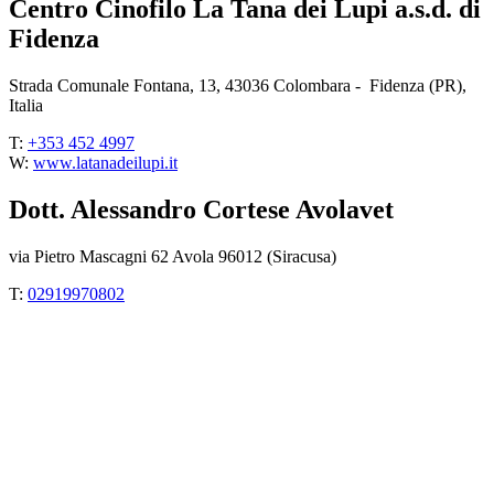
Centro Cinofilo La Tana dei Lupi a.s.d. di
Fidenza
Strada Comunale Fontana, 13, 43036 Colombara - Fidenza (PR),
Italia
T:
+353 452 4997
W:
www.latanadeilupi.it
Dott. Alessandro Cortese Avolavet
via Pietro Mascagni 62 Avola 96012 (Siracusa)
T:
02919970802