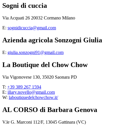
Sogni di cuccia
Via Acquati 26 20032 Cormano Milano
E:
sognidicuccia@gmail.com
Azienda agricola Sonzogni Giulia
E:
giulia.sonzogni91@gmail.com
La Boutique del Chow Chow
Via Vigonovese 130, 35020 Saonara PD
T:
+39 389 267 1594
E:
illary.novello@gmail.com
W:
laboutiquedelchowchow.it/
AL CORSO di Barbara Genova
V.le G. Marconi 112/F, 13045 Gattinara (VC)