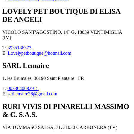
LOVELY PET BOUTIQUE DI ELISA
DE ANGELI
VICOLO SANT'AGOSTINO, 1/F-G, 18039 VENTIMIGLIA
(IM)
T:
3935186373
E:
Lovelypetboutique@hotmail.com
SARL Lemaire
1, les Brumales, 36190 Saint Plantaire - FR
T:
0033640682915
E:
sarllemaire36@gmail.com
RURI VIVIS DI PINARELLI MASSIMO
& C. S.A.S.
VIA TOMMASO SALSA, 71, 31030 CARBONERA (TV)