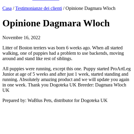
Casa
/
Testimonianze dei clienti
/
Opinione Dagmara Wloch
Opinione Dagmara Wloch
Novembre 16, 2022
Litter of Boston terriers was born 6 weeks ago. When all started
walking, one of puppies had a problem to use backends, moving
around and stand like rest of siblings.
All puppies were running, except this one. Puppy started ProArtLeg
Junior at age of 5 weeks and after just 1 week, started standing and
running. Absolutely amazing product and we will update you again
in one week. Thank you Dogoteka UK Breeder: Dagmara Wloch
UK
Prepared by: WaBlus Pets, distributor for Dogoteka UK