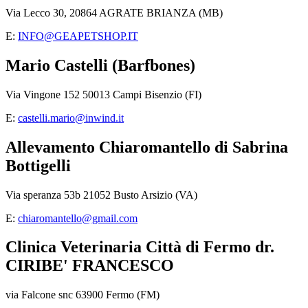
Via Lecco 30, 20864 AGRATE BRIANZA (MB)
E:
INFO@GEAPETSHOP.IT
Mario Castelli (Barfbones)
Via Vingone 152 50013 Campi Bisenzio (FI)
E:
castelli.mario@inwind.it
Allevamento Chiaromantello di Sabrina
Bottigelli
Via speranza 53b 21052 Busto Arsizio (VA)
E:
chiaromantello@gmail.com
Clinica Veterinaria Città di Fermo dr.
CIRIBE' FRANCESCO
via Falcone snc 63900 Fermo (FM)