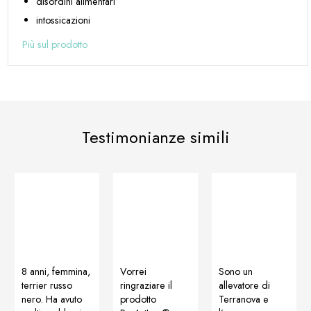
disordini alimentari
intossicazioni
Più sul prodotto
Testimonianze simili
8 anni, femmina,
Vorrei
Sono un
terrier russo
ringraziare il
allevatore di
nero. Ha avuto
prodotto
Terranova e