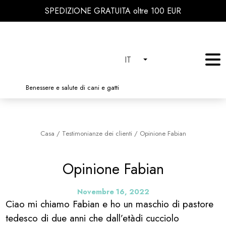
SPEDIZIONE GRATUITA oltre 100 EUR
IT
Benessere e salute di cani e gatti
Casa
/
Testimonianze dei clienti
/
Opinione Fabian
Opinione Fabian
Novembre 16, 2022
Ciao mi chiamo Fabian e ho un maschio di pastore
tedesco di due anni che dall’etàdi cucciolo