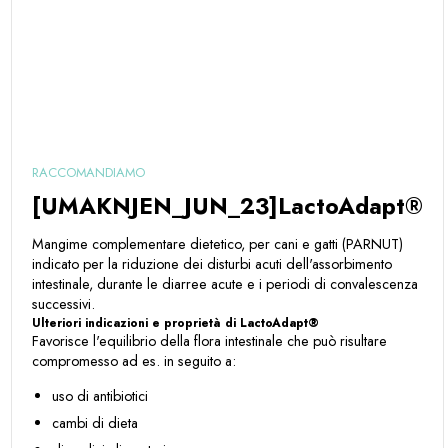
RACCOMANDIAMO
[UMAKNJEN_JUN_23]LactoAdapt®
Mangime complementare dietetico, per cani e gatti (PARNUT)
indicato per la riduzione dei disturbi acuti dell'assorbimento
intestinale, durante le diarree acute e i periodi di convalescenza
successivi.
Ulteriori indicazioni e proprietà di LactoAdapt®
Favorisce l'equilibrio della flora intestinale che può risultare
compromesso ad es. in seguito a:
uso di antibiotici
cambi di dieta