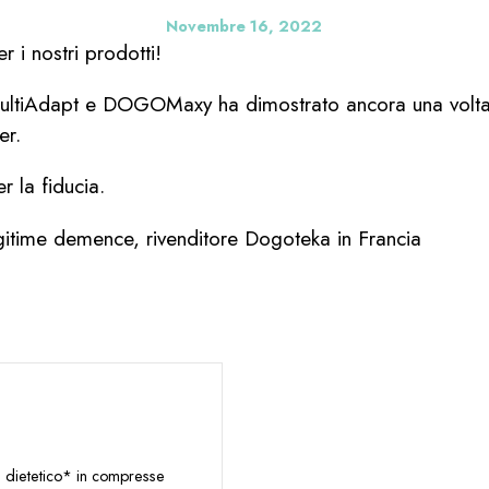
Novembre 16, 2022
r i nostri prodotti!
ltiAdapt e DOGOMaxy ha dimostrato ancora una volta l
er.
r la fiducia.
gitime demence, rivenditore Dogoteka in Francia
dietetico* in compresse