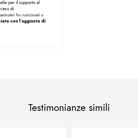
utile per il supporto al
 caso di
ticolari fini nutrizionali o
ata con l’aggiunta di
Testimonianze simili