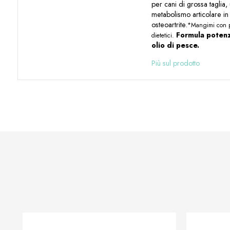
per cani di grossa taglia, 
metabolismo articolare in
osteoartrite.
*Mangimi con par
Formula potenzi
dietetici.
olio di pesce.
Più sul prodotto