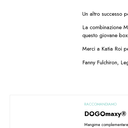
Un altro successo pe
La combinazione Mu
questo giovane box
Merci a Katia Roi pe
Fanny Fulchiron, Le
RACCOMANDIAMO
DOGOmaxy®
Mangime complementare 