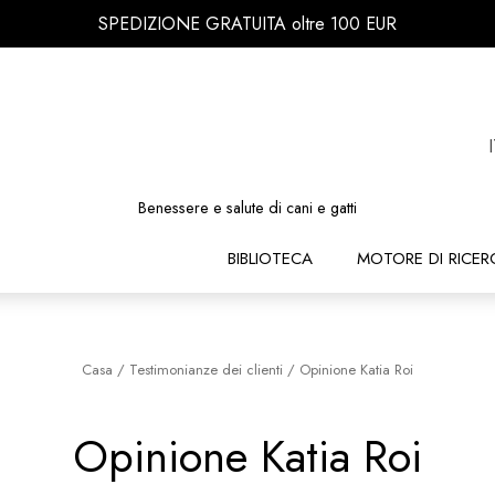
SPEDIZIONE GRATUITA oltre 100 EUR
Benessere e salute di cani e gatti
BIBLIOTECA
MOTORE DI RICER
Casa
/
Testimonianze dei clienti
/
Opinione Katia Roi
Opinione Katia Roi