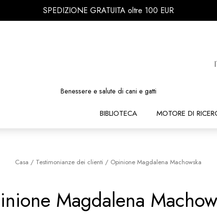
SPEDIZIONE GRATUITA oltre 100 EUR
Benessere e salute di cani e gatti
BIBLIOTECA
MOTORE DI RICER
Casa
/
Testimonianze dei clienti
/
Opinione Magdalena Machowska
inione Magdalena Machow