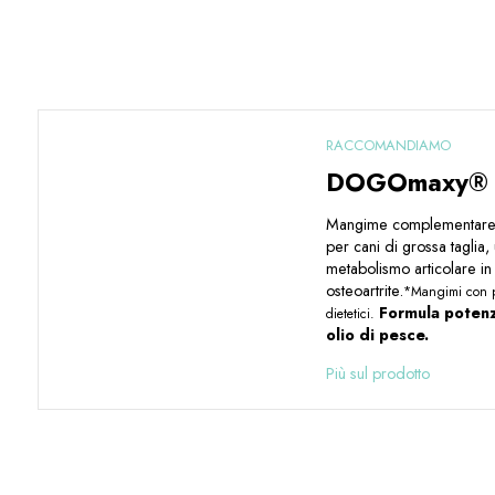
RACCOMANDIAMO
DOGOmaxy®
Mangime complementare 
per cani di grossa taglia, 
metabolismo articolare in
osteoartrite.
*Mangimi con par
Formula potenzi
dietetici.
olio di pesce.
Più sul prodotto