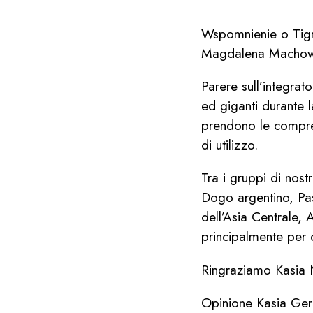
Wspomnienie o Tigr
Magdalena Macho
Parere sull’integrat
ed giganti durante l
prendono le compres
di utilizzo.
Tra i gruppi di nos
Dogo argentino, Pas
dell’Asia Centrale, 
principalmente per c
Ringraziamo Kasia N
Opinione Kasia Ger