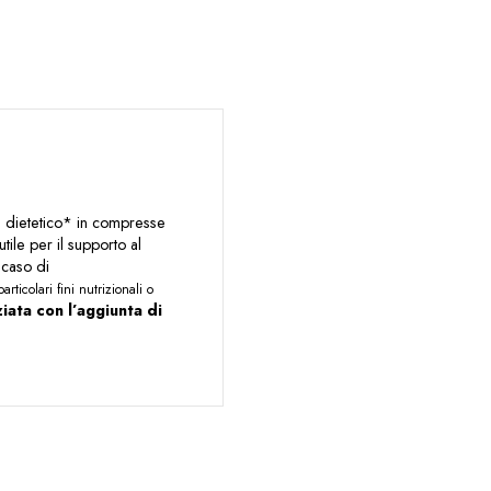
dietetico* in compresse
utile per il supporto al
 caso di
ticolari fini nutrizionali o
ata con l’aggiunta di