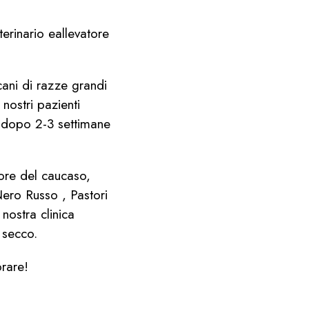
rinario eallevatore
cani di razze grandi
 nostri pazienti
à dopo 2-3 settimane
ore del caucaso,
ero Russo , Pastori
 nostra clinica
 secco.
rare!