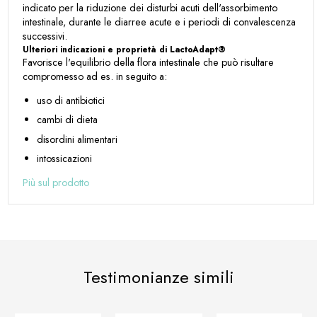
indicato per la riduzione dei disturbi acuti dell'assorbimento
intestinale, durante le diarree acute e i periodi di convalescenza
successivi.
Ulteriori indicazioni e proprietà di LactoAdapt®
Favorisce l'equilibrio della flora intestinale che può risultare
compromesso ad es. in seguito a:
uso di antibiotici
cambi di dieta
disordini alimentari
intossicazioni
Più sul prodotto
Testimonianze simili