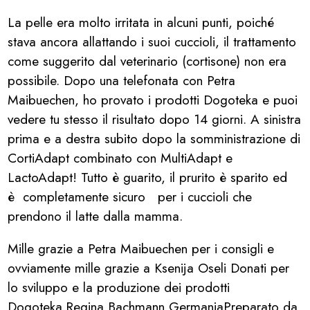
La pelle era molto irritata in alcuni punti, poiché
stava ancora allattando i suoi cuccioli, il trattamento
come suggerito dal veterinario (cortisone) non era
possibile. Dopo una telefonata con Petra
Maibuechen, ho provato i prodotti Dogoteka e puoi
vedere tu stesso il risultato dopo 14 giorni. A sinistra
prima e a destra subito dopo la somministrazione di
CortiAdapt combinato con MultiAdapt e
LactoAdapt! Tutto è guarito, il prurito è sparito ed
è completamente sicuro per i cuccioli che
prendono il latte dalla mamma.
Mille grazie a Petra Maibuechen per i consigli e
ovviamente mille grazie a Ksenija Oseli Donati per
lo sviluppo e la produzione dei prodotti
Dogoteka.Regina Bachmann GermaniaPreparato da