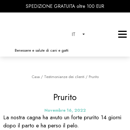
SPEDIZIONE GRATUITA oltre 100 EUR
IT
Benessere e salute di cani e gatti
Casa
/
Testimonianze dei clienti
/
Prurito
Prurito
Novembre 16, 2022
La nostra cagna ha avuto un forte prurito 14 giorni
dopo il parto e ha perso il pelo.