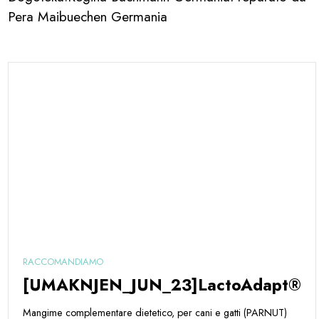
Pera Maibuechen Germania
RACCOMANDIAMO
[UMAKNJEN_JUN_23]LactoAdapt®
Mangime complementare dietetico, per cani e gatti (PARNUT)