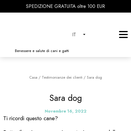
SPEDIZIONE GRATUITA oltre 100 EUR
IT
Benessere e salute di cani e gatti
Casa
/
Testimonianze dei clienti
/
Sara dog
Sara dog
Novembre 16, 2022
Ti ricordi questo cane?