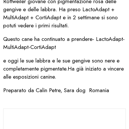
Rottweiler giovane con pigmentazione rosa delle
gengive e delle labbra. Ha preso LactoAdapt +
MultiAdapt + CortiAdapt e in 2 settimane si sono
potuti vedere i primi risultati.
Questo cane ha continuato a prendere- LactoAdapt-
MultiAdapt-CortiAdapt
e oggi le sue labbra e le sue gengive sono nere e
completamente pigmentate.Ha già iniziato a vincere
alle esposizioni canine.
Preparato da Calin Petre, Sara dog Romania