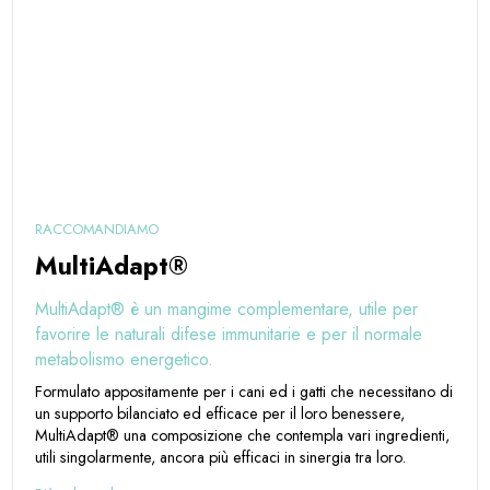
RACCOMANDIAMO
MultiAdapt®
MultiAdapt® è un mangime complementare, utile per
favorire le naturali difese immunitarie e per il normale
metabolismo energetico.
Formulato appositamente per i cani ed i gatti che necessitano di
un supporto bilanciato ed efficace per il loro benessere,
MultiAdapt® una composizione che contempla vari ingredienti,
utili singolarmente, ancora più efficaci in sinergia tra loro.