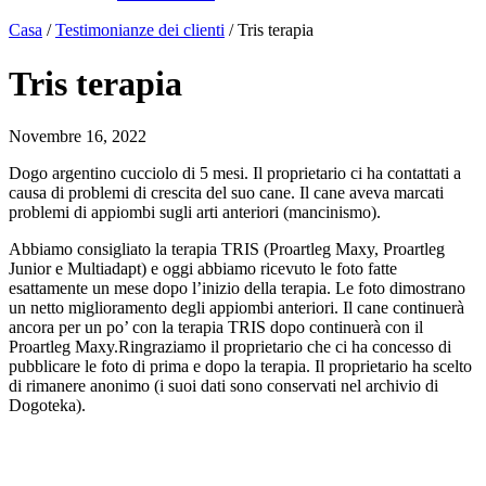
Casa
/
Testimonianze dei clienti
/
Tris terapia
Tris terapia
Novembre 16, 2022
Dogo argentino cucciolo di 5 mesi. Il proprietario ci ha contattati a
causa di problemi di crescita del suo cane. Il cane aveva marcati
problemi di appiombi sugli arti anteriori (mancinismo).
Abbiamo consigliato la terapia TRIS (Proartleg Maxy, Proartleg
Junior e Multiadapt) e oggi abbiamo ricevuto le foto fatte
esattamente un mese dopo l’inizio della terapia. Le foto dimostrano
un netto miglioramento degli appiombi anteriori. Il cane continuerà
ancora per un po’ con la terapia TRIS dopo continuerà con il
Proartleg Maxy.Ringraziamo il proprietario che ci ha concesso di
pubblicare le foto di prima e dopo la terapia. Il proprietario ha scelto
di rimanere anonimo (i suoi dati sono conservati nel archivio di
Dogoteka).