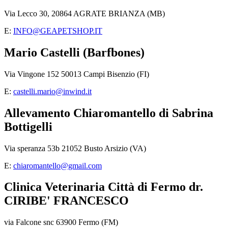
Via Lecco 30, 20864 AGRATE BRIANZA (MB)
E:
INFO@GEAPETSHOP.IT
Mario Castelli (Barfbones)
Via Vingone 152 50013 Campi Bisenzio (FI)
E:
castelli.mario@inwind.it
Allevamento Chiaromantello di Sabrina
Bottigelli
Via speranza 53b 21052 Busto Arsizio (VA)
E:
chiaromantello@gmail.com
Clinica Veterinaria Città di Fermo dr.
CIRIBE' FRANCESCO
via Falcone snc 63900 Fermo (FM)