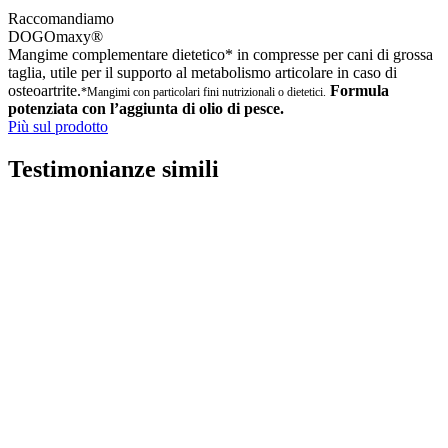
Raccomandiamo
DOGOmaxy®
Mangime complementare dietetico* in compresse per cani di grossa
taglia, utile per il supporto al metabolismo articolare in caso di
osteoartrite.
Formula
*Mangimi con particolari fini nutrizionali o dietetici.
potenziata con l’aggiunta di olio di pesce.
Più sul prodotto
Testimonianze simili