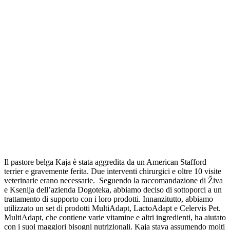
Il pastore belga Kaja è stata aggredita da un American Stafford
terrier e gravemente ferita. Due interventi chirurgici e oltre 10 visite
veterinarie erano necessarie. Seguendo la raccomandazione di Živa
e Ksenija dell’azienda Dogoteka, abbiamo deciso di sottoporci a un
trattamento di supporto con i loro prodotti. Innanzitutto, abbiamo
utilizzato un set di prodotti MultiAdapt, LactoAdapt e Celervis Pet.
MultiAdapt, che contiene varie vitamine e altri ingredienti, ha aiutato
con i suoi maggiori bisogni nutrizionali. Kaja stava assumendo molti