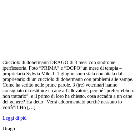
Cucciolo di dobermann DRAGO di 3 mesi con sindrome
iperflessoria. Foto “PRIMA” e “DOPO”un mese di terapia –
proprietaria Sylwia Milej Il 1 giugno sono stata contattata dal
proprietario di un cucciolo di dobermann con problemi alle zampe.
Come ha scritto nelle prime parole, 3 (tre) veterinari hanno
consigliato di restituire il cane all’allevatore, perché “preferirebbero
non trattarlo”, e il primo di loro ha chiesto, cosa accadrà a un cane
del genere? Ha detto “Verrà addormentato perché nessuno lo
vorrà”!!!Ho […]
Leggi di più
Drago