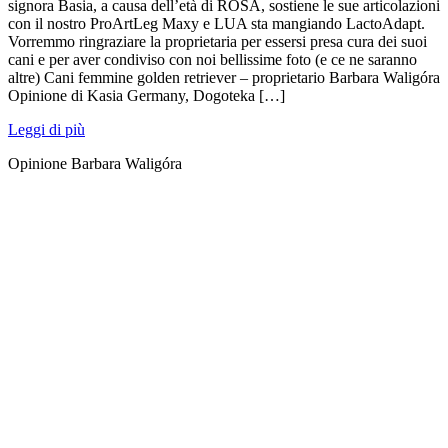
signora Basia, a causa dell’età di ROSA, sostiene le sue articolazioni
con il nostro ProArtLeg Maxy e LUA sta mangiando LactoAdapt.
Vorremmo ringraziare la proprietaria per essersi presa cura dei suoi
cani e per aver condiviso con noi bellissime foto (e ce ne saranno
altre) Cani femmine golden retriever – proprietario Barbara Waligóra
Opinione di Kasia Germany, Dogoteka […]
Leggi di più
Opinione Barbara Waligóra