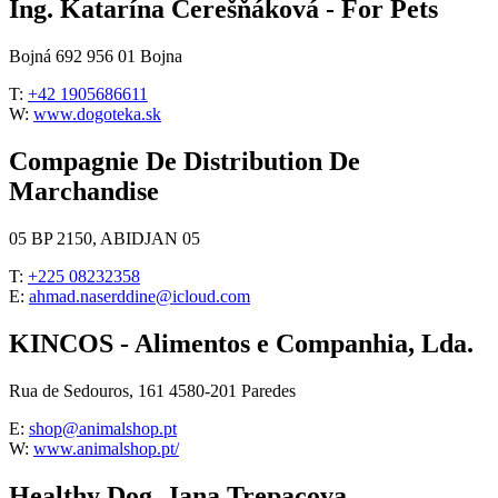
Ing. Katarína Čerešňáková - For Pets
Bojná 692 956 01 Bojna
T:
+42 1905686611
W:
www.dogoteka.sk
Compagnie De Distribution De
Marchandise
05 BP 2150, ABIDJAN 05
T:
+225 08232358
E:
ahmad.naserddine@icloud.com
KINCOS - Alimentos e Companhia, Lda.
Rua de Sedouros, 161 4580-201 Paredes
E:
shop@animalshop.pt
W:
www.animalshop.pt/
Healthy Dog, Jana Trepacova