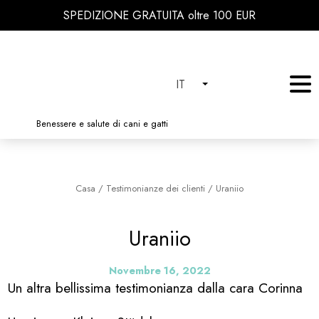
SPEDIZIONE GRATUITA oltre 100 EUR
IT
Benessere e salute di cani e gatti
Casa
/
Testimonianze dei clienti
/
Uraniio
Uraniio
Novembre 16, 2022
Un altra bellissima testimonianza dalla cara Corinna