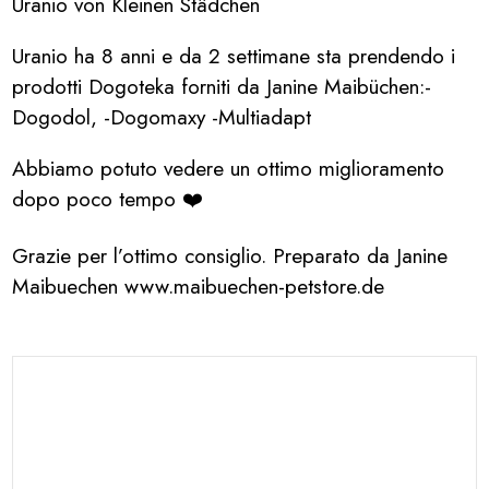
Uranio von Kleinen Städchen
Uranio ha 8 anni e da 2 settimane sta prendendo i
prodotti Dogoteka forniti da Janine Maibüchen:-
Dogodol, -Dogomaxy -Multiadapt
Abbiamo potuto vedere un ottimo miglioramento
dopo poco tempo ❤️
Grazie per l’ottimo consiglio. Preparato da Janine
Maibuechen www.maibuechen-petstore.de