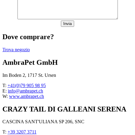
Dove comprare?
Trova negozio
AmbraPet GmbH
Im Boden 2, 1717 St. Ursen
T:
+41(0)79 905 98 95
E:
info@ambrapet.ch
W:
www.ambrapet.ch
CRAZY TAIL DI GALLEANI SERENA
CASCINA SANT'ULIANA SP 206, SNC
T:
+39 3207 3711