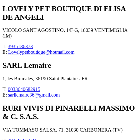
LOVELY PET BOUTIQUE DI ELISA
DE ANGELI
VICOLO SANT'AGOSTINO, 1/F-G, 18039 VENTIMIGLIA
(IM)
T:
3935186373
E:
Lovelypetboutique@hotmail.com
SARL Lemaire
1, les Brumales, 36190 Saint Plantaire - FR
T:
0033640682915
E:
sarllemaire36@gmail.com
RURI VIVIS DI PINARELLI MASSIMO
& C. S.A.S.
VIA TOMMASO SALSA, 71, 31030 CARBONERA (TV)