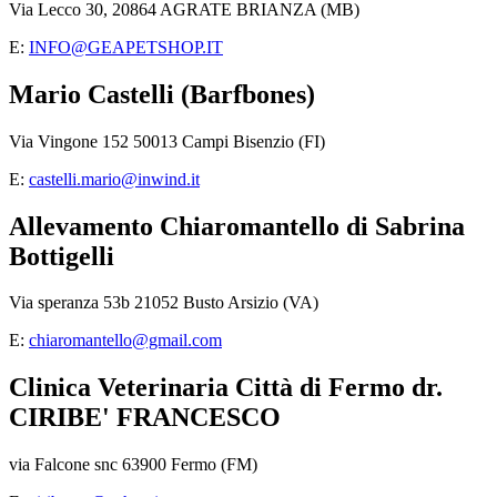
Via Lecco 30, 20864 AGRATE BRIANZA (MB)
E:
INFO@GEAPETSHOP.IT
Mario Castelli (Barfbones)
Via Vingone 152 50013 Campi Bisenzio (FI)
E:
castelli.mario@inwind.it
Allevamento Chiaromantello di Sabrina
Bottigelli
Via speranza 53b 21052 Busto Arsizio (VA)
E:
chiaromantello@gmail.com
Clinica Veterinaria Città di Fermo dr.
CIRIBE' FRANCESCO
via Falcone snc 63900 Fermo (FM)