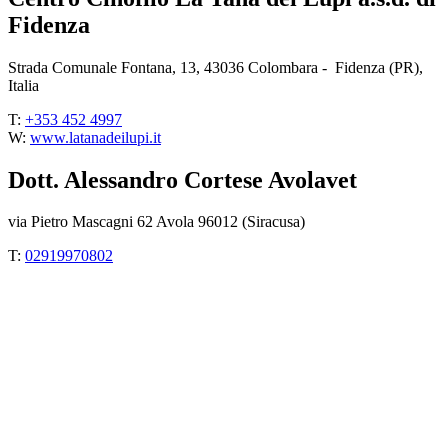
Fidenza
Strada Comunale Fontana, 13, 43036 Colombara - Fidenza (PR),
Italia
T:
+353 452 4997
W:
www.latanadeilupi.it
Dott. Alessandro Cortese Avolavet
via Pietro Mascagni 62 Avola 96012 (Siracusa)
T:
02919970802