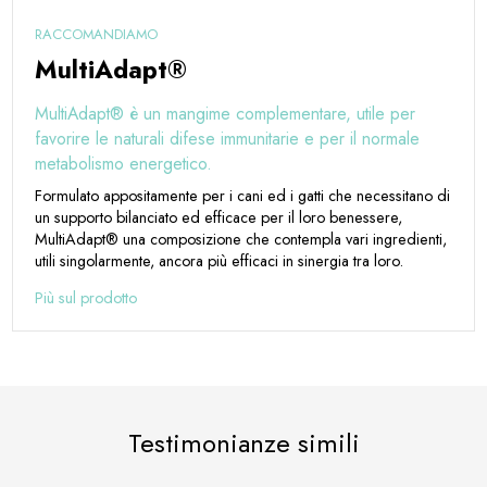
RACCOMANDIAMO
MultiAdapt®
MultiAdapt® è un mangime complementare, utile per
favorire le naturali difese immunitarie e per il normale
metabolismo energetico.
Formulato appositamente per i cani ed i gatti che necessitano di
un supporto bilanciato ed efficace per il loro benessere,
MultiAdapt® una composizione che contempla vari ingredienti,
utili singolarmente, ancora più efficaci in sinergia tra loro.
Più sul prodotto
Testimonianze simili