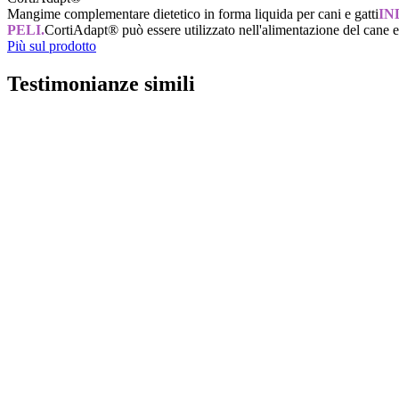
Mangime complementare dietetico in forma liquida per cani e gatti
IN
PELI.
CortiAdapt® può essere utilizzato nell'alimentazione del cane e
Più sul prodotto
Testimonianze simili