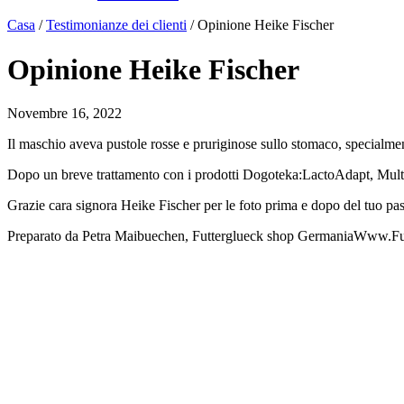
Casa
/
Testimonianze dei clienti
/
Opinione Heike Fischer
Opinione Heike Fischer
Novembre 16, 2022
Il maschio aveva pustole rosse e pruriginose sullo stomaco, specialmen
Dopo un breve trattamento con i prodotti Dogoteka:LactoAdapt, Multi
Grazie cara signora Heike Fischer per le foto prima e dopo del tuo pa
Preparato da Petra Maibuechen, Futterglueck shop GermaniaWww.Fu