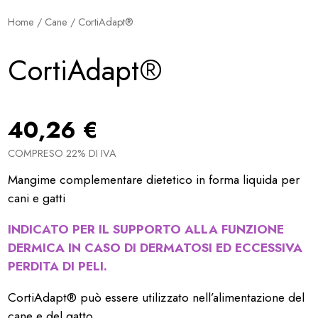
Home
/
Cane
/ CortiAdapt®
CortiAdapt®
40,26
€
COMPRESO 22% DI IVA
Mangime complementare dietetico in forma liquida per
cani e gatti
INDICATO PER IL SUPPORTO ALLA FUNZIONE
DERMICA IN CASO DI DERMATOSI ED ECCESSIVA
PERDITA DI PELI.
CortiAdapt® può essere utilizzato nell’alimentazione del
cane e del gatto