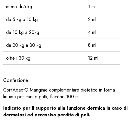
meno di 5 kg
1 ml
da 5 kg a 10 kg
2 ml
da 10 kg a 20kg
4 ml
da 20 kg a 30 kg
8 ml
oltre i 30 kg
12 ml
Confezione:
CortiAdapt® Mangime complementare dietetico in forma
liquida per cani e gatti, flacone 100 ml
Indicato per il supporto alla funzione dermica in caso di
dermatosi ed eccessiva perdita di peli.