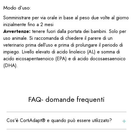
Modo d’uso:
Somministrare per via orale in base al peso due volte al giorno
inizialmente fino a 2 mesi
Avvertenze:
tenere fuori dalla portata dei bambini. Solo per
uso animale. Si raccomanda di chiedere il parere di un
veterinario prima dell’uso e prima di prolungare il periodo di
impiego. Livello elevato di acido linoleico (AL) e somma di
acido eicosapentaenoico (EPA) e di acido docosaesaenoico
(DHA).
FAQ- domande frequenti
+
Cos'è CortiAdapt® e quando può essere utilizzato?