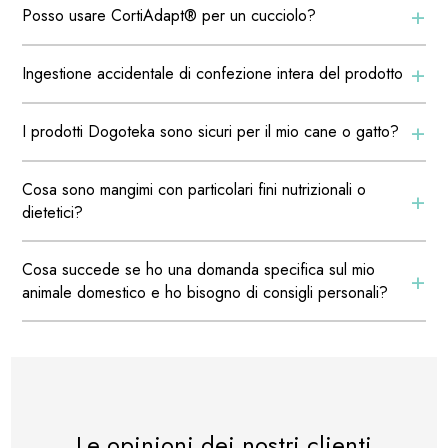
+
Posso usare CortiAdapt® per un cucciolo?
+
Ingestione accidentale di confezione intera del prodotto
+
I prodotti Dogoteka sono sicuri per il mio cane o gatto?
Cosa sono mangimi con particolari fini nutrizionali o
+
dietetici?
Cosa succede se ho una domanda specifica sul mio
+
animale domestico e ho bisogno di consigli personali?
Le opinioni dei nostri clienti