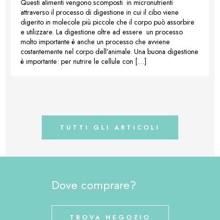
Questi alimenti vengono scomposti in micronutrienti
attraverso il processo di digestione in cui il cibo viene
digerito in molecole più piccole che il corpo può assorbire
e utilizzare. La digestione oltre ad essere un processo
molto importante è anche un processo che avviene
costantemente nel corpo dell’animale. Una buona digestione
è importante: per nutrire le cellule con […]
TUTTI GLI ARTICOLI
Dove comprare?
TROVA NEGOZIO