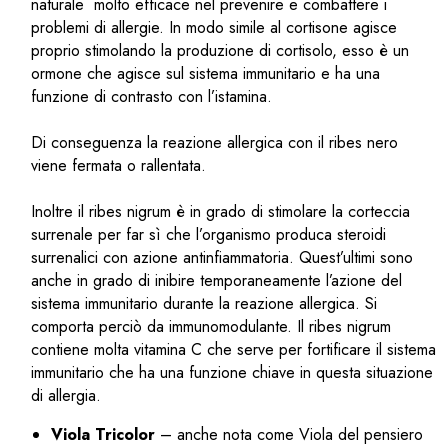
naturale molto efficace nel prevenire e combattere i
problemi di allergie. In modo simile al cortisone agisce
proprio stimolando la produzione di cortisolo, esso è un
ormone che agisce sul sistema immunitario e ha una
funzione di contrasto con l’istamina.
Di conseguenza la reazione allergica con il ribes nero
viene fermata o rallentata.
Inoltre il ribes nigrum è in grado di stimolare la corteccia
surrenale per far sì che l’organismo produca steroidi
surrenalici con azione antinfiammatoria. Quest’ultimi sono
anche in grado di inibire temporaneamente l’azione del
sistema immunitario durante la reazione allergica. Si
comporta perciò da immunomodulante. Il ribes nigrum
contiene molta vitamina C che serve per fortificare il sistema
immunitario che ha una funzione chiave in questa situazione
di allergia.
Viola Tricolor
– anche nota come Viola del pensiero