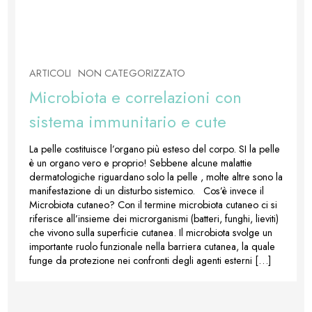
ARTICOLI
NON CATEGORIZZATO
Microbiota e correlazioni con
sistema immunitario e cute
La pelle costituisce l’organo più esteso del corpo. SI la pelle
è un organo vero e proprio! Sebbene alcune malattie
dermatologiche riguardano solo la pelle , molte altre sono la
manifestazione di un disturbo sistemico. Cos’è invece il
Microbiota cutaneo? Con il termine microbiota cutaneo ci si
riferisce all’insieme dei microrganismi (batteri, funghi, lieviti)
che vivono sulla superficie cutanea. Il microbiota svolge un
importante ruolo funzionale nella barriera cutanea, la quale
funge da protezione nei confronti degli agenti esterni […]