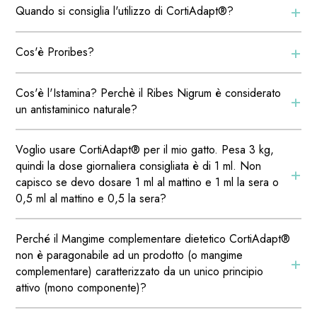
+
Quando si consiglia l'utilizzo di CortiAdapt®?
+
Cos'è Proribes?
Cos'è l'Istamina? Perchè il Ribes Nigrum è considerato
+
un antistaminico naturale?
Voglio usare CortiAdapt® per il mio gatto. Pesa 3 kg,
quindi la dose giornaliera consigliata è di 1 ml. Non
+
capisco se devo dosare 1 ml al mattino e 1 ml la sera o
0,5 ml al mattino e 0,5 la sera?
Perché il Mangime complementare dietetico CortiAdapt®
non è paragonabile ad un prodotto (o mangime
+
complementare) caratterizzato da un unico principio
attivo (mono componente)?