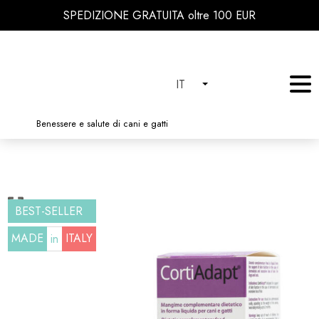
SPEDIZIONE GRATUITA oltre 100 EUR
IT
Benessere e salute di cani e gatti
BEST-SELLER
MADE
ITALY
in