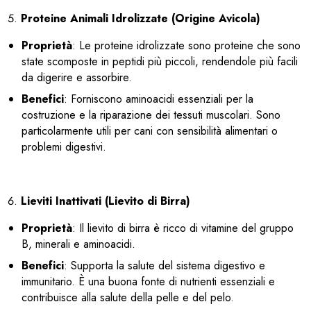
Proteine Animali Idrolizzate (Origine Avicola)
Proprietà
: Le proteine idrolizzate sono proteine che sono
state scomposte in peptidi più piccoli, rendendole più facili
da digerire e assorbire.
Benefici
: Forniscono aminoacidi essenziali per la
costruzione e la riparazione dei tessuti muscolari. Sono
particolarmente utili per cani con sensibilità alimentari o
problemi digestivi.
Lieviti Inattivati (Lievito di Birra)
Proprietà
: Il lievito di birra è ricco di vitamine del gruppo
B, minerali e aminoacidi.
Benefici
: Supporta la salute del sistema digestivo e
immunitario. È una buona fonte di nutrienti essenziali e
contribuisce alla salute della pelle e del pelo.