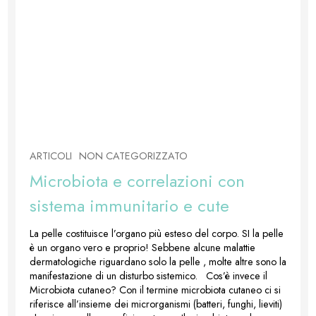
ARTICOLI
NON CATEGORIZZATO
Microbiota e correlazioni con
sistema immunitario e cute
La pelle costituisce l’organo più esteso del corpo. SI la pelle
è un organo vero e proprio! Sebbene alcune malattie
dermatologiche riguardano solo la pelle , molte altre sono la
manifestazione di un disturbo sistemico. Cos’è invece il
Microbiota cutaneo? Con il termine microbiota cutaneo ci si
riferisce all’insieme dei microrganismi (batteri, funghi, lieviti)