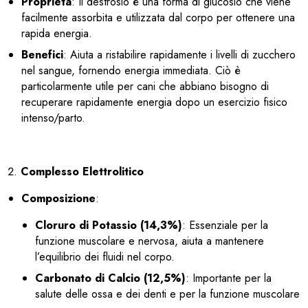
Proprietà
: Il destrosio è una forma di glucosio che viene
facilmente assorbita e utilizzata dal corpo per ottenere una
rapida energia.
Benefici
: Aiuta a ristabilire rapidamente i livelli di zucchero
nel sangue, fornendo energia immediata. Ciò è
particolarmente utile per cani che abbiano bisogno di
recuperare rapidamente energia dopo un esercizio fisico
intenso/parto.
Complesso Elettrolitico
Composizione
:
Cloruro di Potassio (14,3%)
: Essenziale per la
funzione muscolare e nervosa, aiuta a mantenere
l’equilibrio dei fluidi nel corpo.
Carbonato di Calcio (12,5%)
: Importante per la
salute delle ossa e dei denti e per la funzione muscolare