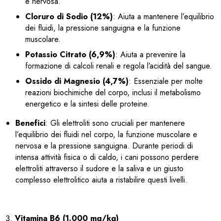
e nervosa.
Cloruro di Sodio (12%)
: Aiuta a mantenere l’equilibrio
dei fluidi, la pressione sanguigna e la funzione
muscolare.
Potassio Citrato (6,9%)
: Aiuta a prevenire la
formazione di calcoli renali e regola l’acidità del sangue.
Ossido di Magnesio (4,7%)
: Essenziale per molte
reazioni biochimiche del corpo, inclusi il metabolismo
energetico e la sintesi delle proteine.
Benefici
: Gli elettroliti sono cruciali per mantenere
l’equilibrio dei fluidi nel corpo, la funzione muscolare e
nervosa e la pressione sanguigna. Durante periodi di
intensa attività fisica o di caldo, i cani possono perdere
elettroliti attraverso il sudore e la saliva e un giusto
complesso elettrolitico aiuta a ristabilire questi livelli.
Vitamina B6 (1.000 mg/kg)