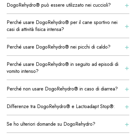
+
DogoRehydro® può essere utilizzato nei cuccioli?
Perché usare DogoRehydro® per il cane sportivo nei
+
casi di attività fisica intensa?
+
Perché usare DogoRehydro® nei picchi di caldo?
Perché usare DogoRehydro® in seguito ad episodi di
+
vomito intenso?
+
Perché non usare DogoRehydro® in caso di diarrea?
+
Differenze tra DogoRehydro® e Lactoadapt Stop®:
+
Se ho ulteriori domande su DogoRehydro?