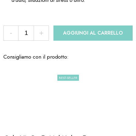
d’auto, situazioni di stress o altro.
-
+
AGGIUNGI AL CARRELLO
Consigliamo con il prodotto:
BEST-SELLER