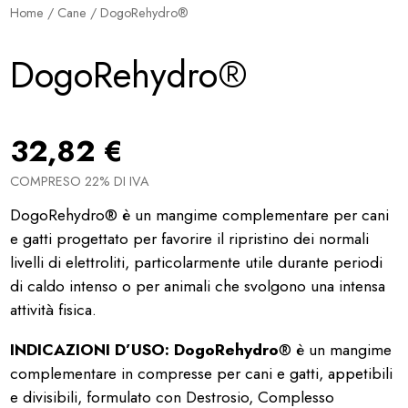
Home
/
Cane
/ DogoRehydro®
DogoRehydro®
32,82
€
COMPRESO 22% DI IVA
DogoRehydro® è un mangime complementare per cani
e gatti progettato per favorire il ripristino dei normali
livelli di elettroliti, particolarmente utile durante periodi
di caldo intenso o per animali che svolgono una intensa
attività fisica.
INDICAZIONI D’USO: DogoRehydro
® è un mangime
complementare in compresse per cani e gatti, appetibili
e divisibili, formulato con Destrosio, Complesso