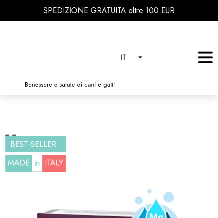
SPEDIZIONE GRATUITA oltre 100 EUR
IT
Benessere e salute di cani e gatti
BEST-SELLER
MADE
ITALY
in